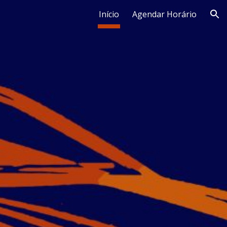
Início
Agendar Horário
ion