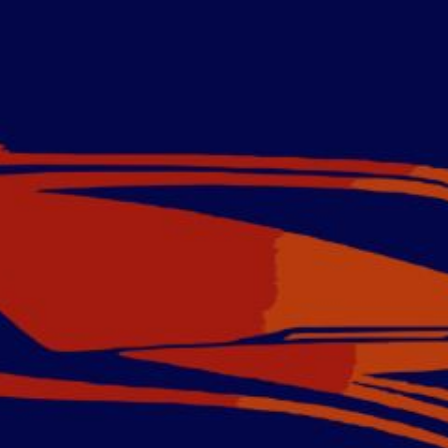
ip to main content
Skip to navigat